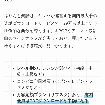
ぷりんと楽譜は、ヤマハが運営する
国内最大手
の
楽譜ダウンロードサービスで、29万点以上という
圧倒的な曲数を誇ります。J-POPやアニメ・最新
曲のラインナップが充実しており、弾きたい曲を
検索すればほぼ確実に見つかります。
レベル別のアレンジ
が選べる（初級・中
級・上級など）
コンビニ印刷対応（セブンイレブン・フ
ァミマなど）
月額定額プラン（サブスク）
あり。
有料
会員はPDFダウンロードが半額になる