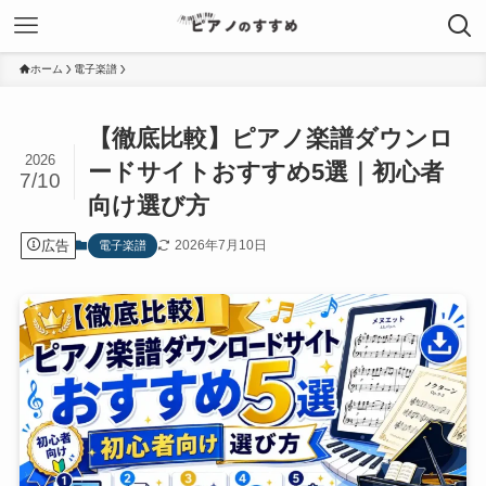
ホーム
電子楽譜
【徹底比較】ピアノ楽譜ダウンロ
2026
ードサイトおすすめ5選｜初心者
7/10
向け選び方
広告
2026年7月10日
電子楽譜