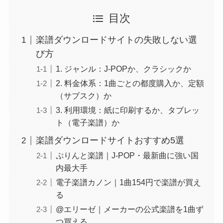
目次
楽譜ダウンロードサイトの失敗しない選
び方
1. ジャンル：J-POPか、クラシックか
2. 料金体系：1曲ごとの都度購入か、定額
（サブスク）か
3. 利用環境：紙に印刷するか、タブレッ
ト（電子楽譜）か
楽譜ダウンロードサイトおすすめ5選
ぷりんと楽譜｜J-POP・最新曲に強い国
内最大手
電子楽譜カノン｜1曲154円で楽譜が買え
る
@エリーゼ｜メーカーの公式楽譜を1曲ず
つ買える