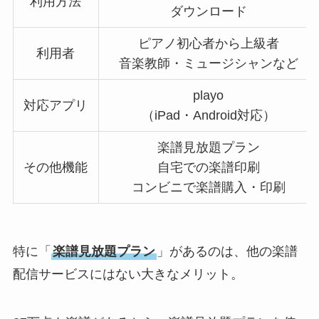
利用方法
ダウンロード
ピアノ初心者から上級者
利用者
音楽教師・ミュージシャンなど
playo
対応アプリ
（iPad・Android対応）
楽譜見放題プラン
その他機能
自宅での楽譜印刷
コンビニで楽譜購入・印刷
特に「
楽譜見放題プラン
」があるのは、他の楽譜
配信サービスにはない大きなメリット。