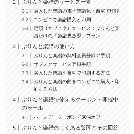
ぷりんと楽譜のサービス一覧
購入した楽譜の電子楽譜化・自宅で印刷
コンビニで楽譜購入と印刷
定額（サブスク）サービス：ぷりんと楽
譜だけの「楽譜見放題」プラン
ぷりんと楽譜の使い方
ぷりんと楽譜の無料会員登録の手順
サブスクサービス登録手順
購入した楽譜を自宅で印刷する方法
ぷりんと楽譜の曲をコンビニで購入・印
刷する方法
ぷりんと楽譜で使えるクーポン・開催中
のセール
バースデークーポンで30%オフ
ぷりんと楽譜のよくある質問とその回答