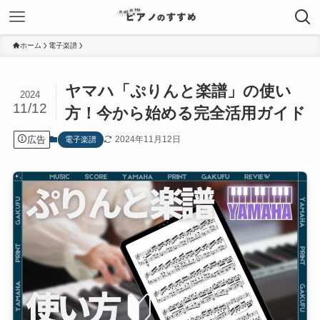
ホーム
電子楽譜
ヤマハ「ぷりんと楽譜」の使い
2024
11/12
方！今から始める完全活用ガイド
広告
2024年11月12日
電子楽譜