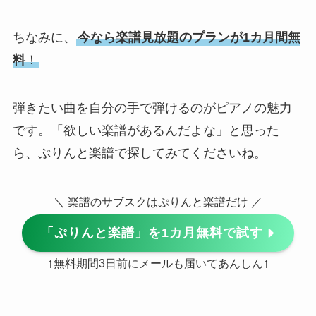
ちなみに、
今なら楽譜見放題のプランが1カ月間無
料
！
弾きたい曲を自分の手で弾けるのがピアノの魅力
です。「欲しい楽譜があるんだよな」と思った
ら、ぷりんと楽譜で探してみてくださいね。
＼ 楽譜のサブスクはぷりんと楽譜だけ ／
「ぷりんと楽譜」を1カ月無料で試す
↑
↑
無料期間3日前にメールも届いてあんしん