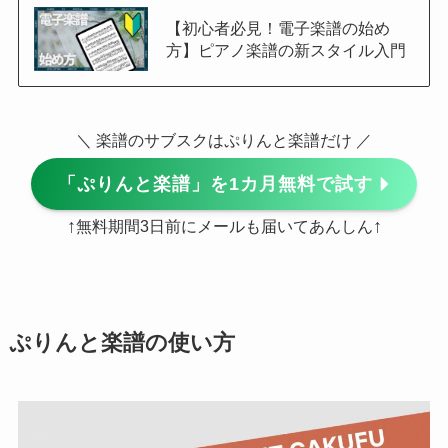
【初心者必見！電子楽譜の始め
方】ピアノ楽譜の新スタイル入門
＼ 楽譜のサブスクはぷりんと楽譜だけ ／
「ぷりんと楽譜」を1カ月無料で試す
↑
↑
無料期間3日前にメールも届いてあんしん
ぷりんと楽譜の使い方