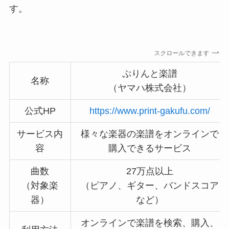
す。
スクロールできます
ぷりんと楽譜
名称
（ヤマハ株式会社）
公式HP
https://www.print-gakufu.com/
サービス内
様々な楽器の楽譜をオンラインで
容
購入できるサービス
曲数
27万点以上
（対象楽
（ピアノ、ギター、バンドスコア
器）
など）
オンラインで楽譜を検索、購入、