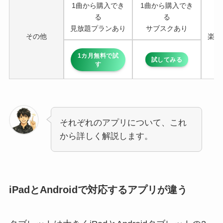
1曲から購入でき
1曲から購入でき
る
る
見放題プランあり
サブスクあり
その他
楽譜
1カ月無料で試
試してみる
す
それぞれのアプリについて、これ
から詳しく解説します。
iPadとAndroidで対応するアプリが違う