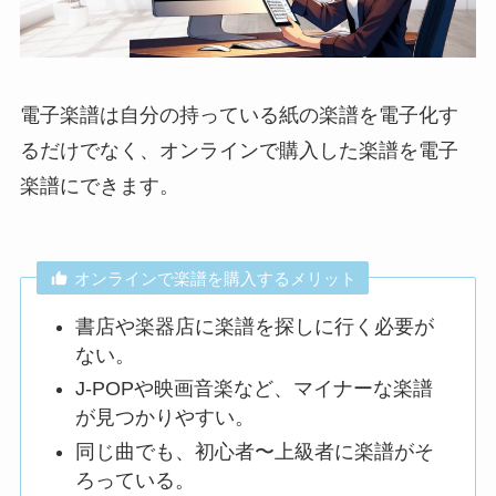
電子楽譜は自分の持っている紙の楽譜を電子化す
るだけでなく、オンラインで購入した楽譜を電子
楽譜にできます。
オンラインで楽譜を購入するメリット
書店や楽器店に楽譜を探しに行く必要が
ない。
J-POPや映画音楽など、マイナーな楽譜
が見つかりやすい。
同じ曲でも、初心者〜上級者に楽譜がそ
ろっている。