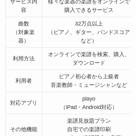
サービス内
様々な楽器の楽譜をオンラインで
容
購入できるサービス
曲数
32万点以上
（対象楽
（ピアノ、ギター、バンドスコア
器）
など）
オンラインで楽譜を検索、購入、
利用方法
ダウンロード
ピアノ初心者から上級者
利用者
音楽教師・ミュージシャンなど
playo
対応アプリ
（iPad・Android対応）
楽譜見放題プラン
その他機能
自宅での楽譜印刷