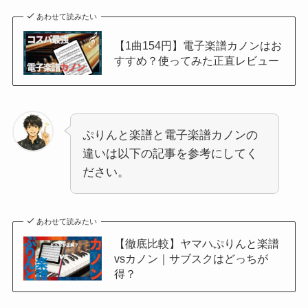
あわせて読みたい
【1曲154円】電子楽譜カノンはお
すすめ？使ってみた正直レビュー
ぷりんと楽譜と電子楽譜カノンの
違いは以下の記事を参考にしてく
ださい。
あわせて読みたい
【徹底比較】ヤマハぷりんと楽譜
vsカノン｜サブスクはどっちが
得？