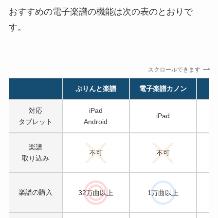
おすすめの電子楽譜の機能は次の表のとおりで
す。
スクロールできます
ぷりんと楽譜
電子楽譜カノン
対応
iPad
iPad
タブレット
Android
楽譜
不可
不可
取り込み
楽譜の購入
32万曲以上
1万曲以上